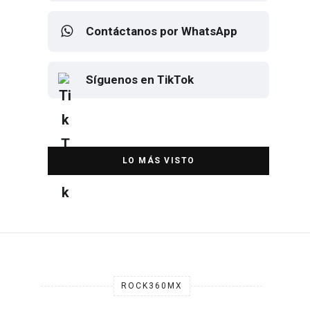
Síguenos en X
Contáctanos por WhatsApp
Síguenos en TikTok
Elton John regresa a CDMX para
despedirse en el Estadio Banorte
DESTACADA