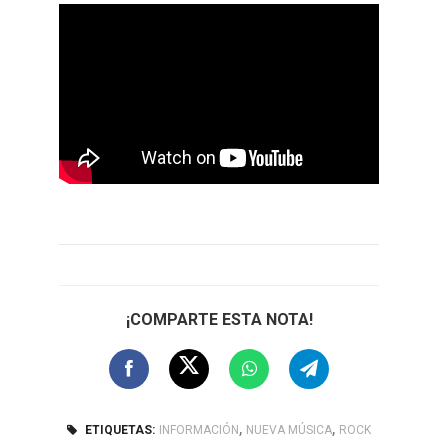
¡COMPARTE ESTA NOTA!
,
,
ETIQUETAS:
INFORMACIÓN
NUEVA MÚSICA
ROCK