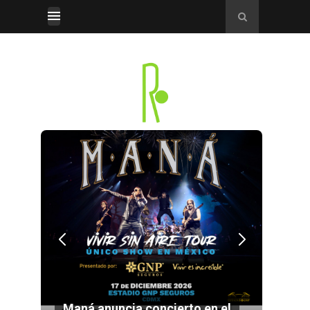
cierto en el
Listo el cartel de Flow Fest