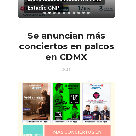
2026
Se anuncian más
conciertos en palcos
en CDMX
19:25