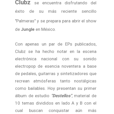
Clubz
se encuentra disfrutando del
éxito de su más reciente sencillo
"Palmeras" y
se prepara para abrir el show
de
Jungle
en México.
Con apenas un par de EPs publicados,
Clubz se ha hecho notar en la escena
electrónica nacional con su sonido
electropop de esencia noventera a base
de pedales, guitarras y sintetizadores que
recrean atmósferas tanto nostálgicas
como bailables. Hoy presentan su primer
álbum de estudio
"Destellos"
, material de
10 temas divididos en lado A y B con el
cual buscan conquistar aún más