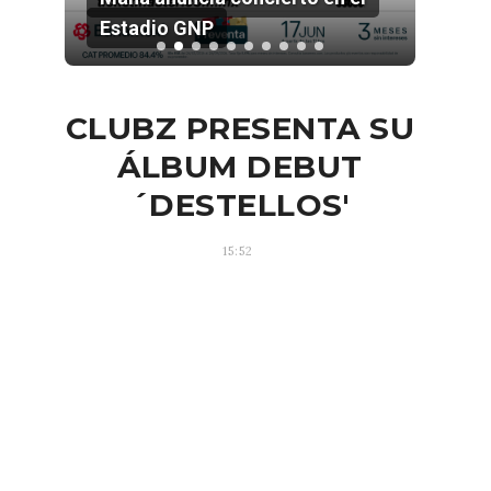
Estadio GNP
202
CLUBZ PRESENTA SU
ÁLBUM DEBUT
´DESTELLOS'
15:52