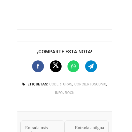
¡COMPARTE ESTA NOTA!
,
,
ETIQUETAS:
COBERTURAS
CONCIERTOSCDMX
,
INFO
ROCK
Entrada más
Entrada antigua