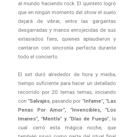
al mundo haciendo rock. El quinteto logró
que en ningún momento del show el suelo
dejará de vibrar, entre las gargantas
desgarradas y manos enrojecidas de sus
extasiados fans, quienes aplaudieron y
cantaron con sincronía perfecta durante
todo el concierto.
El set duró alrededor de hora y media,
tiempo suficiente para hacer un detallado
recorrido por 20 temas temas, iniciando
con
"Salvajes
, pasando por
"Infame", "Las
Penas Por Amor", "Invencibles, "Los
Imanes", "Mentía" y "Días de Fuego"
, la
cual cerró esta mágica noche, que
también sirvió como parte del ritual final