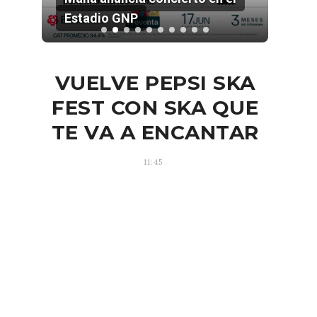
Estadio GNP
202
VUELVE PEPSI SKA
FEST CON SKA QUE
TE VA A ENCANTAR
11:45