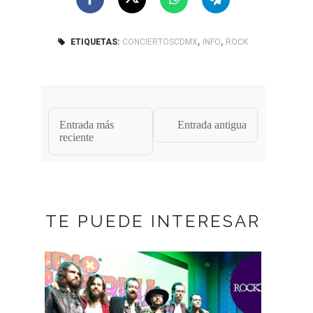
,
,
ETIQUETAS:
CONCIERTOSCDMX
INFO
ROCK
Entrada más
Entrada antigua
reciente
TE PUEDE INTERESAR