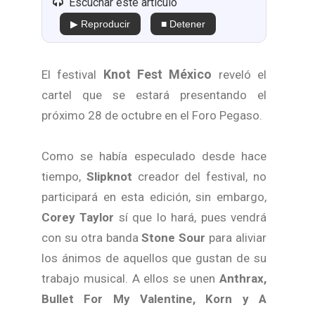
Escuchar este artículo
▶ Reproducir
■ Detener
Knot Fest
México
El festival
reveló el
cartel que se estará presentando el
próximo 28 de octubre en el Foro Pegaso.
Como se había especulado desde hace
tiempo,
Slipknot
creador del festival, no
participará en esta edición, sin embargo,
Corey Taylor
sí que lo hará, pues vendrá
con su otra banda
Stone Sour
para aliviar
los ánimos de aquellos que gustan de su
trabajo musical. A ellos se unen
Anthrax,
Bullet For My Valentine, Korn y A