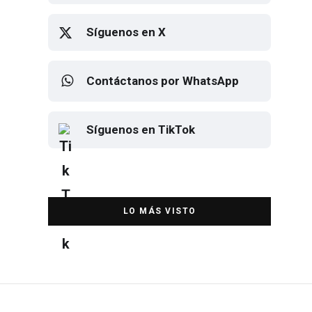
Síguenos en Instagram
Síguenos en X
Contáctanos por WhatsApp
Síguenos en TikTok
Elton John regresa a CDMX para
despedirse en el Estadio Banorte
DESTACADA