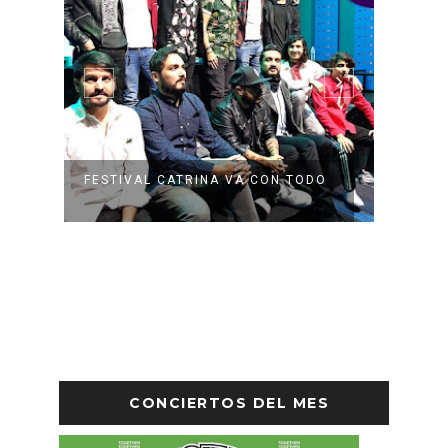
FESTIVAL CATRINA VA CON TODO
YA HA
2019
CONCIERTOS DEL MES