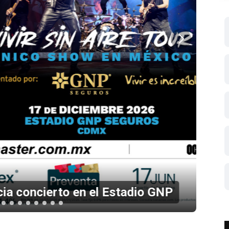
 en el Estadio GNP