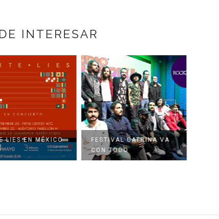
DE INTERESAR
E LIES EN MÉXICO
FESTIVAL CATRINA VA
YA H
CON TODO
VIVE