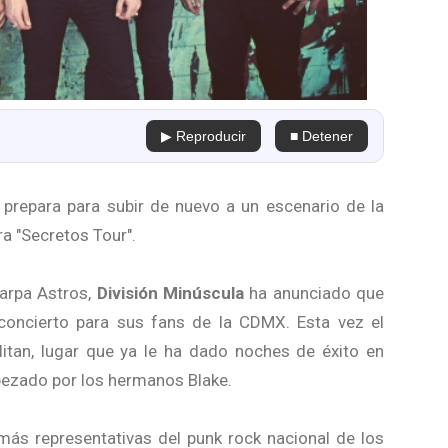
▶ Reproducir
■ Detener
 prepara para subir de nuevo a un escenario de la
a "Secretos Tour".
arpa Astros,
División Minúscula
ha anunciado que
concierto para sus fans de la CDMX. Esta vez el
litan, lugar que ya le ha dado noches de éxito en
bezado por los hermanos Blake.
más representativas del punk rock nacional de los