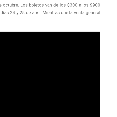
e octubre. Los boletos van de los $300 a los $900
días 24 y 25 de abril. Mientras que la venta general