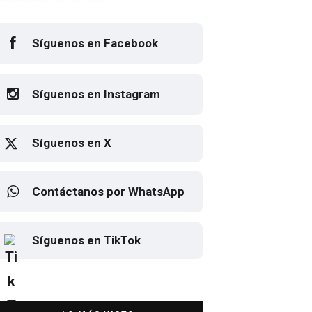
Síguenos en Facebook
Síguenos en Instagram
Síguenos en X
Contáctanos por WhatsApp
Elton John regresa a CDMX
Síguenos en TikTok
para despedirse en el Estadio