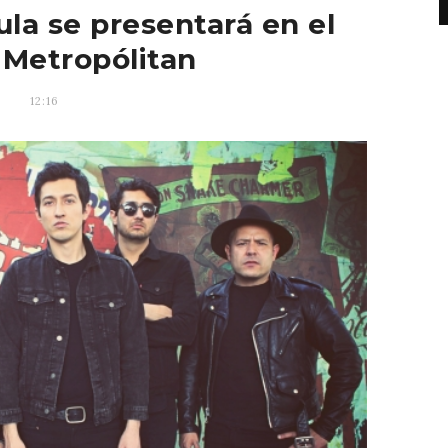
ula se presentará en el
 Metropólitan
12:16