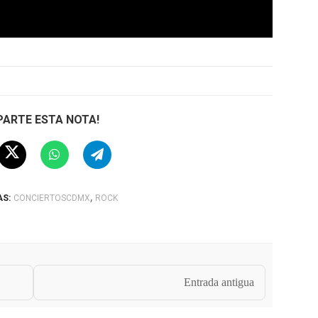
ARTE ESTA NOTA!
,
AS:
CONCIERTOSCDMX
ROCK
Entrada antigua