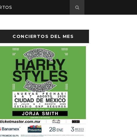
RTOS
CONCIERTOS DEL MES
sto el cartel de Flow Fest 2026