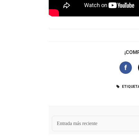
¡COMP
ETIQUET
Entrada más reciente