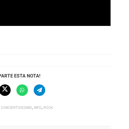
ARTE ESTA NOTA!
,
,
CONCIERTOSCDMX
INFO
ROCK