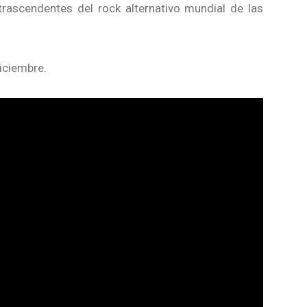
ascendentes del rock alternativo mundial de las
iciembre.