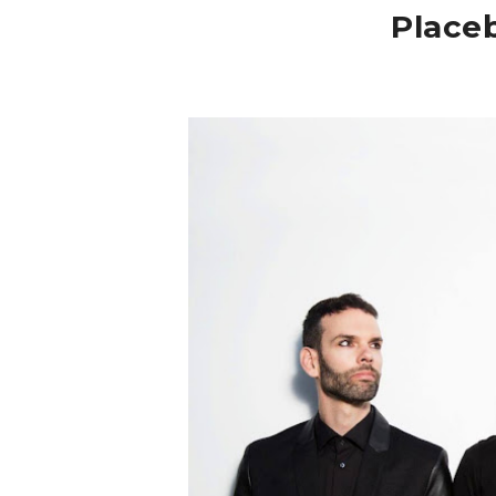
Place