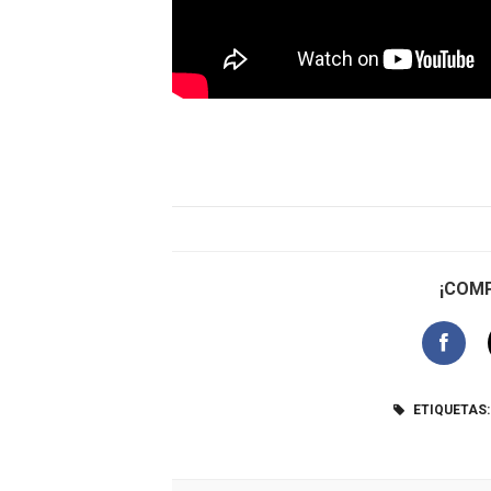
¡COMP
ETIQUETAS: