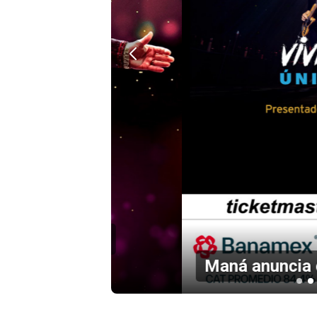
en el
Maná anuncia concierto