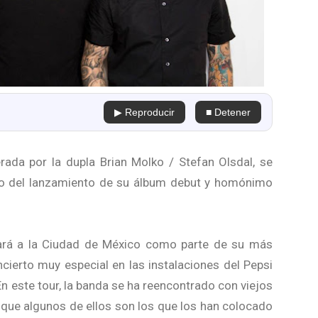
▶ Reproducir
■ Detener
erada por la dupla Brian Molko / Stefan Olsdal, se
rio del lanzamiento de su álbum debut y homónimo
ará a la Ciudad de México como parte de su más
ncierto muy especial en las instalaciones del Pepsi
n este tour, la banda se ha reencontrado con viejos
 que algunos de ellos son los que los han colocado