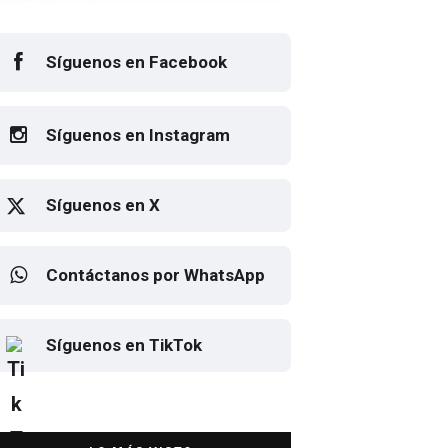
Síguenos en Facebook
Síguenos en Instagram
Síguenos en X
Contáctanos por WhatsApp
Elton John regresa a CDMX
Síguenos en TikTok
para despedirse en el Estadio