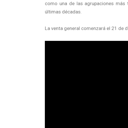
como una de las agrupaciones más tr
últimas décadas.
La venta general comenzará el 21 de d