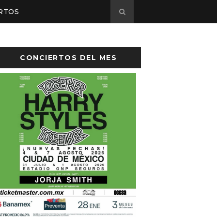
RTOS
CONCIERTOS DEL MES
sto el cartel de Flow Fest 2026