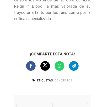
celebra los 40 años de su obra cumbre,
Reign in Blood, la más valorada de su
trayectoria tanto por los fans como por la
crítica especializada.
¡COMPARTE ESTA NOTA!
ETIQUETAS:
CONCIERTOS