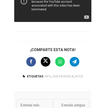
¡COMPARTE ESTA NOTA!
,
,
ETIQUETAS:
INFO
NUEVA MÚSICA
ROCK
Entrada más
Entrada antigua