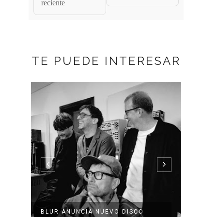
reciente
TE PUEDE INTERESAR
BLUR ANUNCIA NUEVO DISCO
WHITE