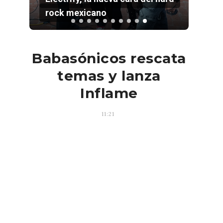
rock mexicano
Babasónicos rescata
temas y lanza
Inflame
11:21