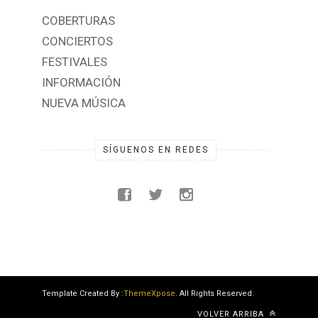
COBERTURAS
CONCIERTOS
FESTIVALES
INFORMACIÓN
NUEVA MÚSICA
SÍGUENOS EN REDES
Template Created By :
ThemeXpose
. All Rights Reserved.
VOLVER ARRIBA