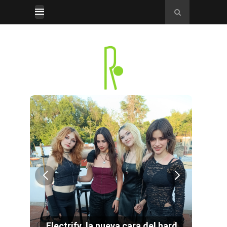
por
Electrify, la nueva cara del hard