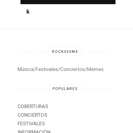
DESTACADA
ROCK360MX
Música/Festivales/Conciertos/Memes.
POPULARES
COBERTURAS