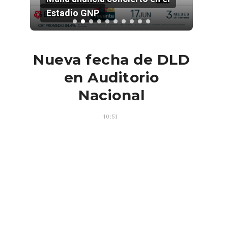
Estadio GNP
202
Nueva fecha de DLD
en Auditorio
Nacional
10:51