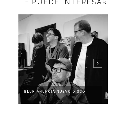
TE PUEDE INTERESAR
BLUR ANUNCIA NUEVO DISCO
WHITE