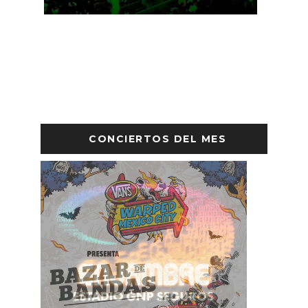
ROMAN
CONCIERTOS DEL MES