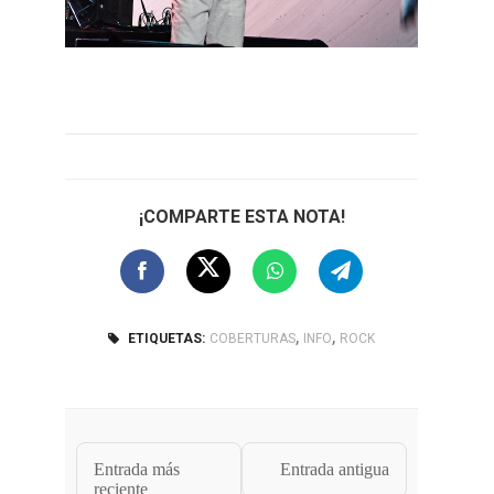
¡COMPARTE ESTA NOTA!
,
,
ETIQUETAS:
COBERTURAS
INFO
ROCK
Entrada más
Entrada antigua
reciente