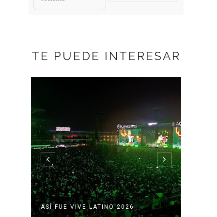
TE PUEDE INTERESAR
TE
ASÍ FUE VIVE LATINO 2026
NO FU