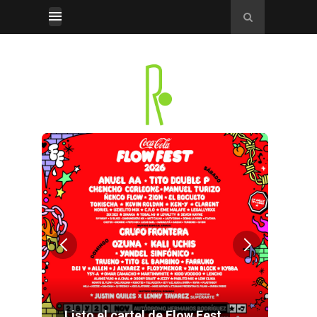
sto el cartel de Flow Fest
Slayer anuncia co