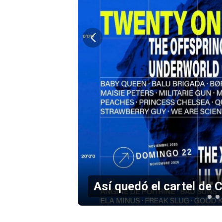
 acompañante
Así quedó el cartel de 