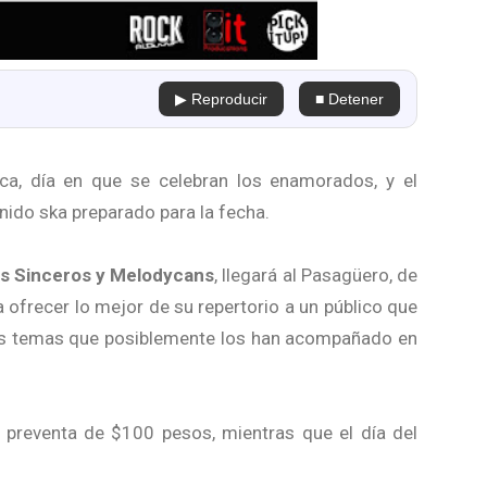
▶ Reproducir
■ Detener
ca, día en que se celebran los enamorados, y el
nido ska preparado para la fecha.
os Sinceros y Melodycans
, llegará al Pasagüero, de
 ofrecer lo mejor de su repertorio a un público que
esos temas que posiblemente los han acompañado en
l preventa de $100 pesos, mientras que el día del