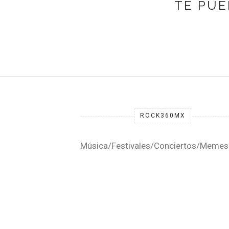
TE PUE
ROCK360MX
Música/Festivales/Conciertos/Memes