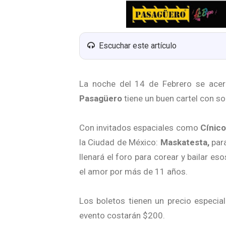
Escuchar este artículo
La noche del 14 de Febrero se acer
Pasagüero
tiene un buen cartel con so
Con invitados espaciales como
Cínic
la Ciudad de México:
Maskatesta,
para
llenará el foro para corear y bailar 
el amor por más de 11 años.
Los boletos tienen un precio especia
evento costarán $200.