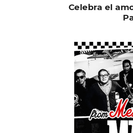
Celebra el am
P