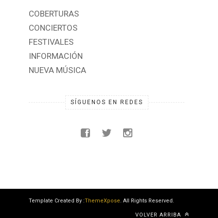
COBERTURAS
CONCIERTOS
FESTIVALES
INFORMACIÓN
NUEVA MÚSICA
SÍGUENOS EN REDES
Template Created By :
ThemeXpose
. All Rights Reserved.
VOLVER ARRIBA