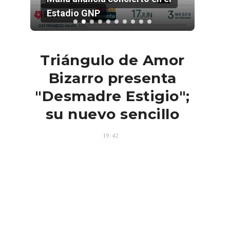
Estadio GNP
202
Triángulo de Amor
Bizarro presenta
"Desmadre Estigio";
su nuevo sencillo
19:42