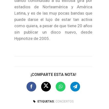
dando continuidad a su exitosa gira por
estadios de Norteamérica y América
Latina, y es de las muy pocas bandas que
puede darse el lujo de estar tan activa
como quiera, a pesar de que tiene 20 años
sin publicar un disco nuevo, desde
Hypnotize de 2005.
¡COMPARTE ESTA NOTA!
ETIQUETAS:
CONCIERTOS