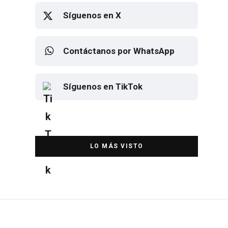
Síguenos en X
Contáctanos por WhatsApp
Síguenos en TikTok
Elton John regresa a CDMX para
despedirse en el Estadio Banorte
DESTACADA