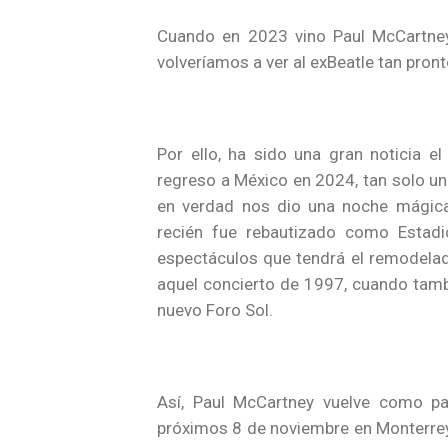
Cuando en 2023 vino Paul McCartne
volveríamos a ver al exBeatle tan pront
Por ello, ha sido una gran noticia e
regreso a México en 2024, tan solo un
en verdad nos dio una noche mágica
recién fue rebautizado como Estadi
espectáculos que tendrá el remodela
aquel concierto de 1997, cuando tamb
nuevo Foro Sol.
Así, Paul McCartney vuelve como par
próximos 8 de noviembre en Monterrey