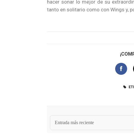
hacer sonar lo mejor de su extraordi
tanto en solitario como con Wings y, p
¡COMP
ET
Entrada más reciente