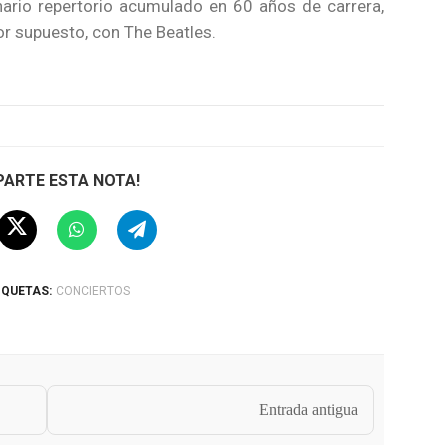
nario repertorio acumulado en 60 años de carrera,
or supuesto, con The Beatles.
ARTE ESTA NOTA!
IQUETAS:
CONCIERTOS
Entrada antigua