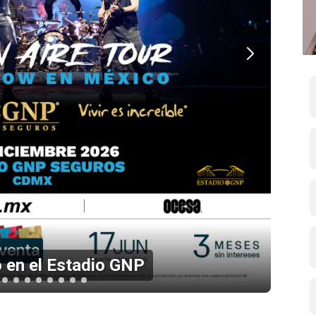
 en el Estadio GNP
Li