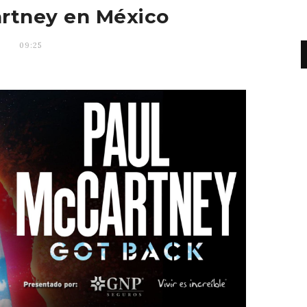
rtney en México
09:25