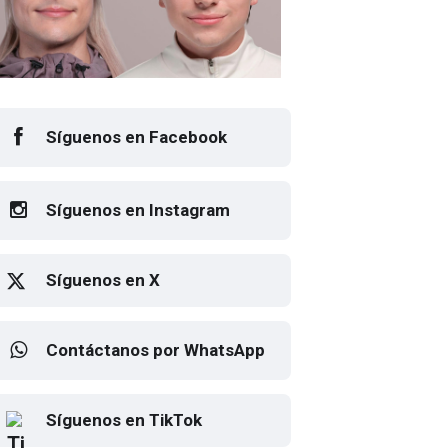
Síguenos en Facebook
Síguenos en Instagram
Síguenos en X
Contáctanos por WhatsApp
sto el cartel de Flow Fest 2026
Elton John regresa a CDMX
Síguenos en TikTok
para despedirse en el Estadio