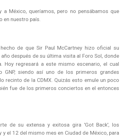
y a México, queríamos, pero no pensábamos que
o en nuestro país.
l hecho de que Sir Paul McCartney hizo oficial su
 año después de su última visita al Foro Sol, donde
. Hoy regresará a este mismo escenario, el cual
o GNP, siendo así uno de los primeros grandes
do recinto de la CDMX. Quizás esto emule un poco
ién fue de los primeros conciertos en el entonces
te de su extensa y exitosa gira 'Got Back', los
 y el 12 del mismo mes en Ciudad de México, para