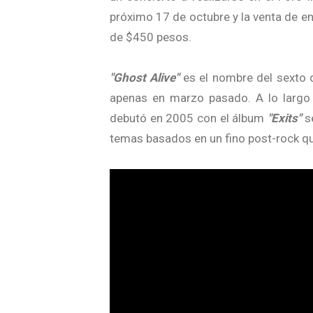
próximo 17 de octubre y la venta de e
de $450 pesos.
"Ghost Alive"
es el nombre del sexto d
apenas en marzo pasado. A lo largo
debutó en 2005 con el álbum
"Exits"
s
temas basados en un fino post-rock que