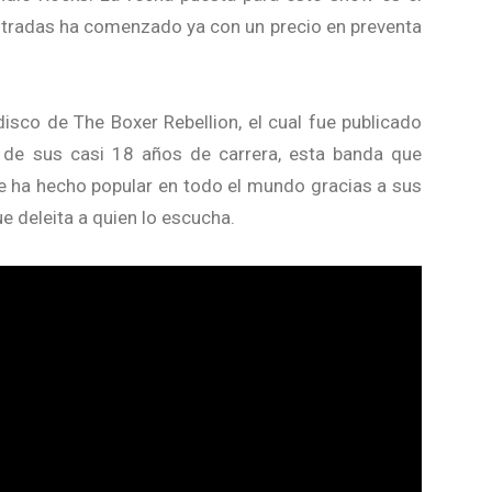
ntradas ha comenzado ya con un precio en preventa
isco de The Boxer Rebellion, el cual fue publicado
 de sus casi 18 años de carrera, esta banda que
e ha hecho popular en todo el mundo gracias a sus
 deleita a quien lo escucha.