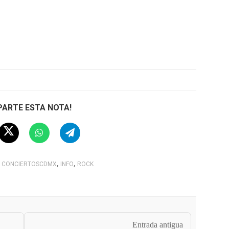
ARTE ESTA NOTA!
,
,
CONCIERTOSCDMX
INFO
ROCK
Entrada antigua