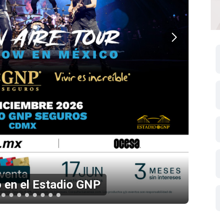
 en el Estadio GNP
Li