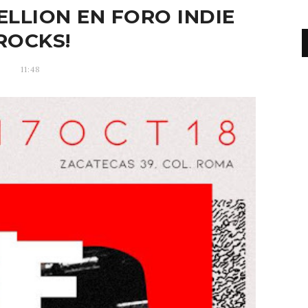
ELLION EN FORO INDIE
ROCKS!
11:48