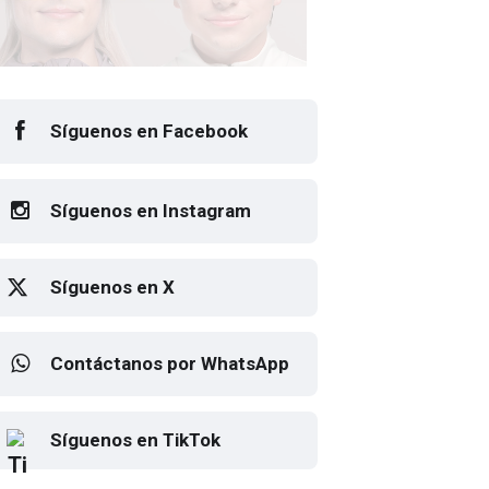
Síguenos en Facebook
Síguenos en Instagram
Síguenos en X
Contáctanos por WhatsApp
sto el cartel de Flow Fest 2026
Elton John regresa a CDMX
Síguenos en TikTok
para despedirse en el Estadio