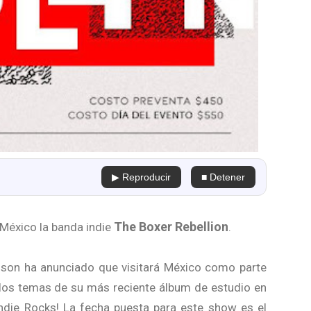
▶ Reproducir
■ Detener
The Boxer Rebellion
 México la banda indie
.
olson ha anunciado que visitará México como parte
r los temas de su más reciente álbum de estudio en
Indie Rocks! La fecha puesta para este show es el