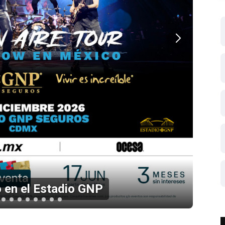
 en el Estadio GNP
Li