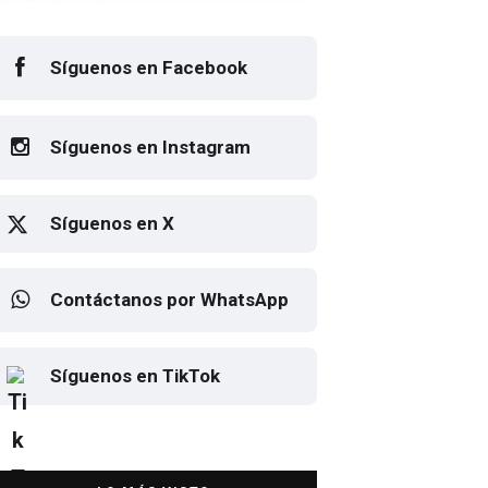
Síguenos en Facebook
Síguenos en Instagram
Síguenos en X
Contáctanos por WhatsApp
sto el cartel de Flow Fest 2026
Elton John regresa a CDMX
Síguenos en TikTok
para despedirse en el Estadio