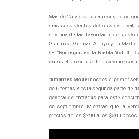
Más de 25 años de carrera son los qu
más consistentes del rock nacional, 
son una de las favoritas en el gusto d
Gutiérrez, Germán Arroyo y Lu Martín
EP
"Borregos en la Niebla Vol. II"
, t
éxitos el próximo 5 de diciembre con u
"Amantes Modernos"
es el primer senc
de 6 temas y es la segunda parte de "B
general de entradas para este concier
de septiembre. Mientras que la ven
precios de los $290 a los $800 pesos