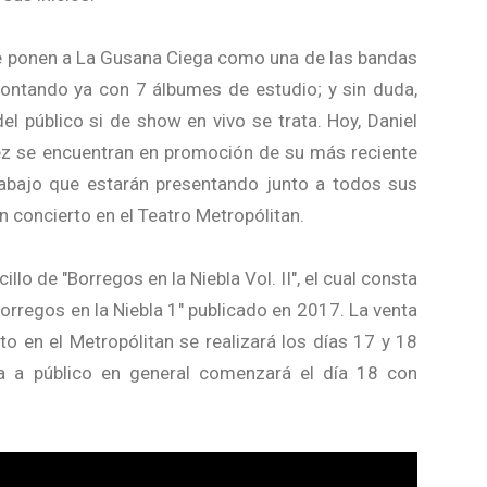
e ponen a La Gusana Ciega como una de las bandas
contando ya con 7 álbumes de estudio; y sin duda,
el público si de show en vivo se trata. Hoy, Daniel
ez se encuentran en promoción de su más reciente
rabajo que estarán presentando junto a todos sus
n concierto en el Teatro Metropólitan.
illo de "Borregos en la Niebla Vol. II", el cual consta
orregos en la Niebla 1" publicado en 2017. La venta
to en el Metropólitan se realizará los días 17 y 18
ta a público en general comenzará el día 18 con
.