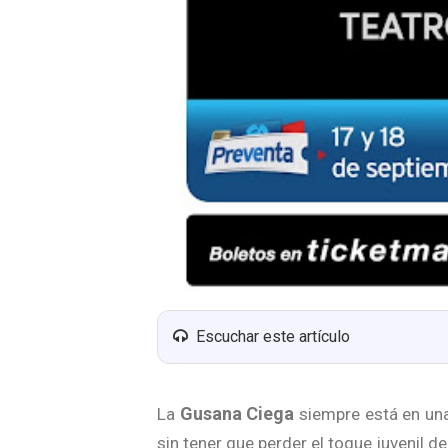
Escuchar este artículo
Gusana Ciega
La
siempre está en una
sin tener que perder el toque juvenil de