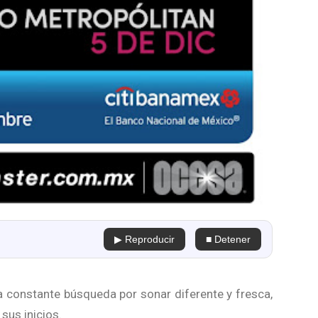
▶ Reproducir
■ Detener
 constante búsqueda por sonar diferente y fresca,
 sus inicios.