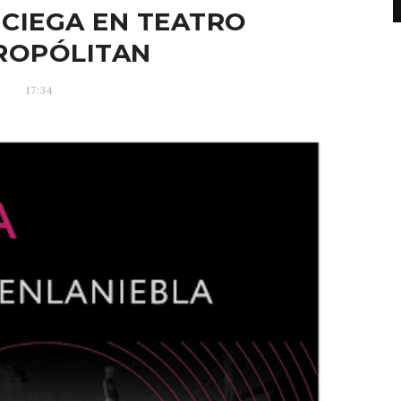
 CIEGA EN TEATRO
ROPÓLITAN
17:34