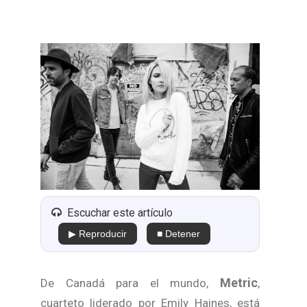
Escuchar este artículo
▶ Reproducir
■ Detener
Metric
De Canadá para el mundo,
,
cuarteto liderado por Emily Haines, está