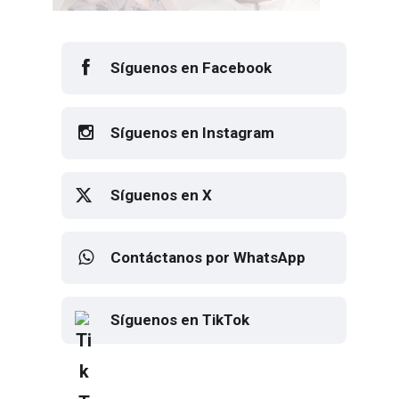
Síguenos en Facebook
Síguenos en Instagram
Síguenos en X
Contáctanos por WhatsApp
Síguenos en TikTok
Elton John regresa a CDMX para
despedirse en el Estadio Banorte