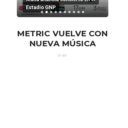
Estadio GNP
202
METRIC VUELVE CON
NUEVA MÚSICA
10:48