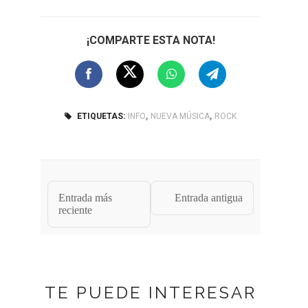
¡COMPARTE ESTA NOTA!
,
,
ETIQUETAS:
INFO
NUEVA MÚSICA
ROCK
Entrada más
Entrada antigua
reciente
TE PUEDE INTERESAR