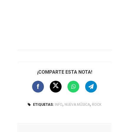
¡COMPARTE ESTA NOTA!
,
,
ETIQUETAS:
INFO
NUEVA MÚSICA
ROCK