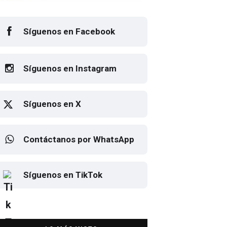
Síguenos en Facebook
Síguenos en Instagram
Síguenos en X
Contáctanos por WhatsApp
Elton John regresa a CDMX
Síguenos en TikTok
para despedirse en el Estadio
Banorte
DESTACADA