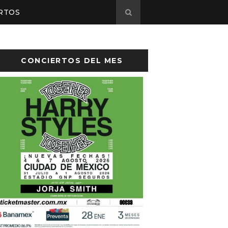
RTOS
CONCIERTOS DEL MES
sto el cartel de Flow Fest 2026