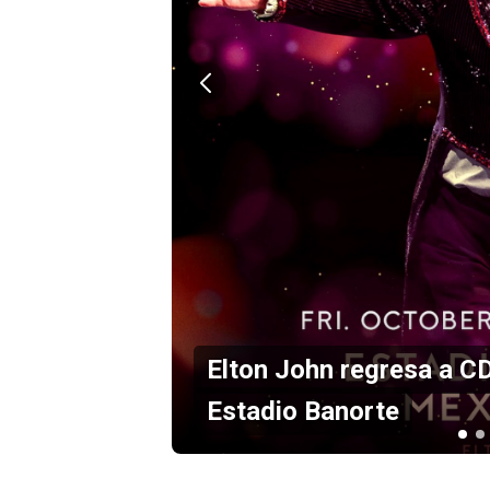
en el
Maná anuncia concierto