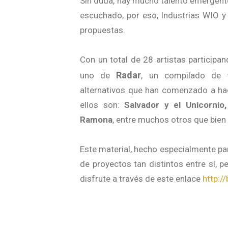
Sin duda, hay mucho talento emergent
escuchado, por eso, Industrias WIO 
propuestas.
Con un total de 28 artistas participa
Radar
uno de
, un compilado de t
alternativos que han comenzado a hac
ellos son:
Salvador y el Unicornio
Ramona
, entre muchos otros que bien
Este material, hecho especialmente pa
de proyectos tan distintos entre sí, p
disfrute a través de este enlace
http:/