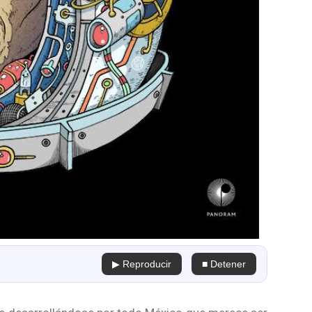
▶ Reproducir
■ Detener