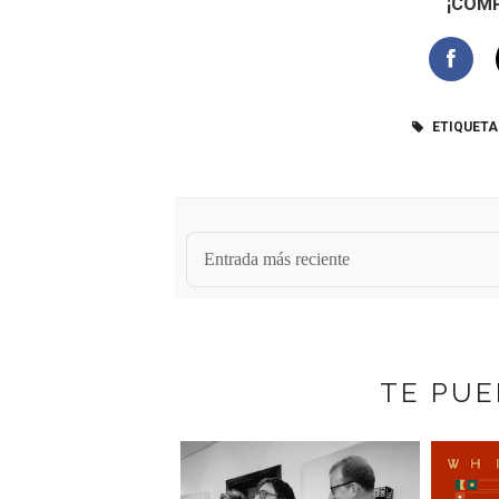
¡COMP
ETIQUETA
Entrada más reciente
TE PUE