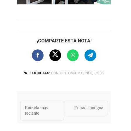
¡COMPARTE ESTA NOTA!
,
,
ETIQUETAS:
CONCIERTOSCDMX
INFO
ROCK
Entrada más
Entrada antigua
reciente