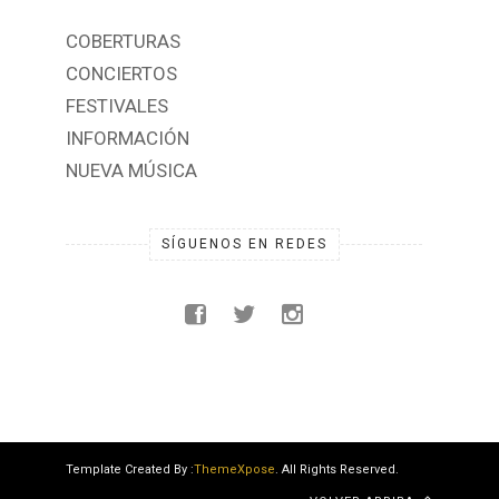
COBERTURAS
CONCIERTOS
FESTIVALES
INFORMACIÓN
NUEVA MÚSICA
SÍGUENOS EN REDES
Template Created By :
ThemeXpose
. All Rights Reserved.