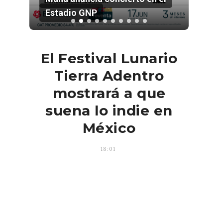
Estadio GNP
202
El Festival Lunario
Tierra Adentro
mostrará a que
suena lo indie en
México
18:01