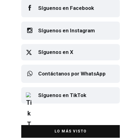
Síguenos en Facebook
Síguenos en Instagram
Síguenos en X
Contáctanos por WhatsApp
Síguenos en TikTok
Elton John regresa a CDMX para
despedirse en el Estadio Banorte
DESTACADA