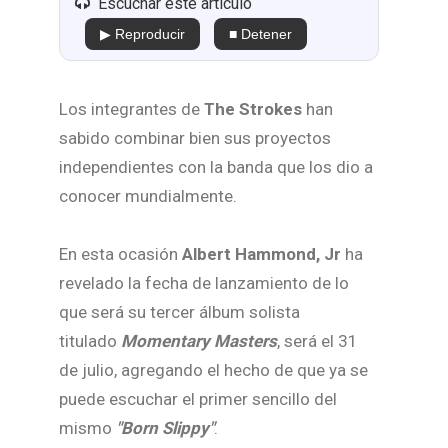
Escuchar este artículo
▶ Reproducir
■ Detener
Los integrantes de
The Strokes
han
sabido combinar bien sus proyectos
independientes con la banda que los dio a
conocer mundialmente.
En esta ocasión
Albert Hammond, Jr
ha
revelado la fecha de lanzamiento de lo
que será su tercer álbum solista
titulado
Momentary Masters
, será el 31
de julio, agregando el hecho de que ya se
puede escuchar el primer sencillo del
mismo
"Born Slippy"
.