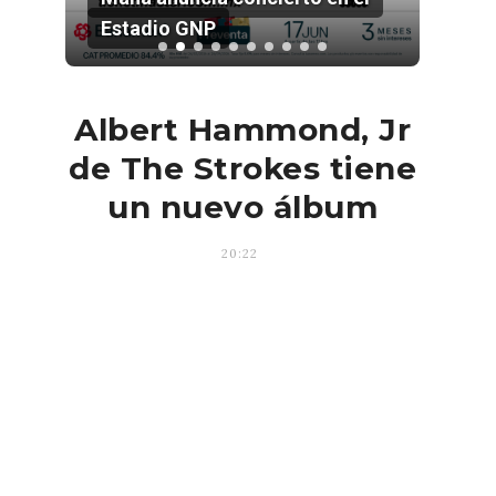
Estadio GNP
202
Albert Hammond, Jr
de The Strokes tiene
un nuevo álbum
20:22