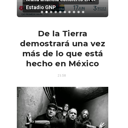
Estadio GNP
202
De la Tierra
demostrará una vez
más de lo que está
hecho en México
21:58