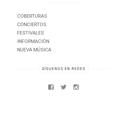
COBERTURAS
CONCIERTOS
FESTIVALES
INFORMACIÓN
NUEVA MÚSICA
SÍGUENOS EN REDES
Template Created By :
ThemeXpose
. All Rights Reserved.