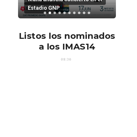
Estadio GNP
202
Listos los nominados
a los IMAS14
08:36