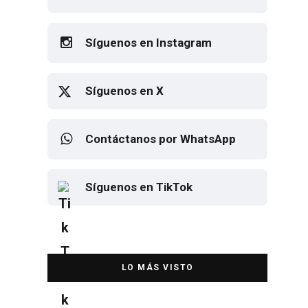
Síguenos en Facebook
Síguenos en Instagram
Síguenos en X
Contáctanos por WhatsApp
Síguenos en TikTok
Elton John regresa a CDMX para
despedirse en el Estadio Banorte
DESTACADA