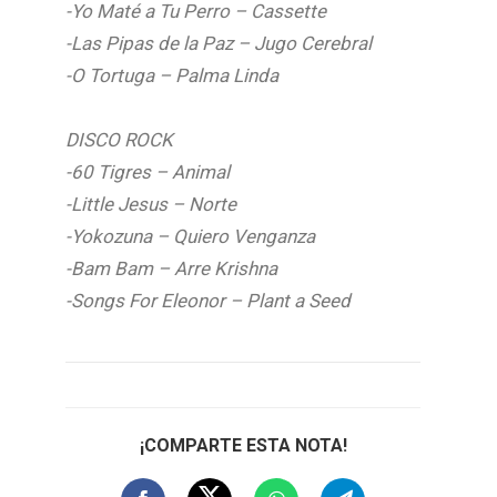
-Yo Maté a Tu Perro – Cassette
-Las Pipas de la Paz – Jugo Cerebral
-O Tortuga – Palma Linda
DISCO ROCK
-60 Tigres – Animal
-Little Jesus – Norte
-Yokozuna – Quiero Venganza
-Bam Bam – Arre Krishna
-Songs For Eleonor – Plant a Seed
¡COMPARTE ESTA NOTA!