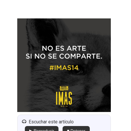
Escuchar este artículo
▶ Reproducir
■ Detener