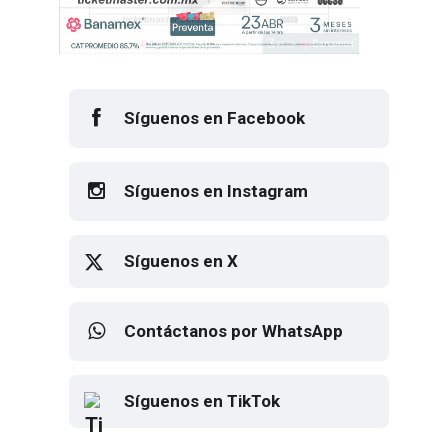
Síguenos en Facebook
Síguenos en Instagram
Síguenos en X
Contáctanos por WhatsApp
Síguenos en TikTok
Elton John regresa a CDMX para
despedirse en el Estadio Banorte