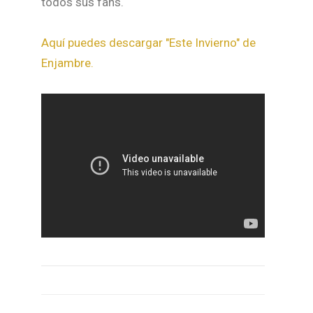
todos sus fans.
Aquí puedes descargar "Este Invierno" de
Enjambre.