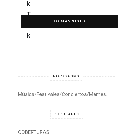
DESTACADA
ROCK360MX
Música/Festivales/Conciertos/Memes.
POPULARES
COBERTURAS