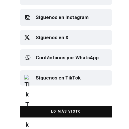
Síguenos en Instagram
Síguenos en X
Contáctanos por WhatsApp
Síguenos en TikTok
Elton John regresa a CDMX para
despedirse en el Estadio Banorte
DESTACADA