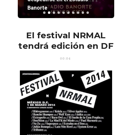
Estadio GNP
El festival NRMAL
tendrá edición en DF
00:04