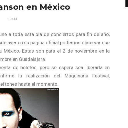
anson en México
10:44
ne a toda esta ola de conciertos para fin de año,
de ayer en su pagina oficial podemos observar que
a México. Estas son para el 2 de noviembre en la
embre en Guadalajara.
nta de boletos, pero se espera sea liberarla en
irme la realización del Maquinaria Festival,
 Deftones hasta el momento.