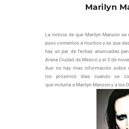
Marilyn M
La noticia de que Marilyn Manson se u
puso contentos a muchos y es que des
hay un par de fechas anunciadas par
Arena Ciudad de México y el 3 de novi
Aun no hay mas información sobre ve
los próximos días cuando se conf
que incluiría a Marilyn Manson y a los