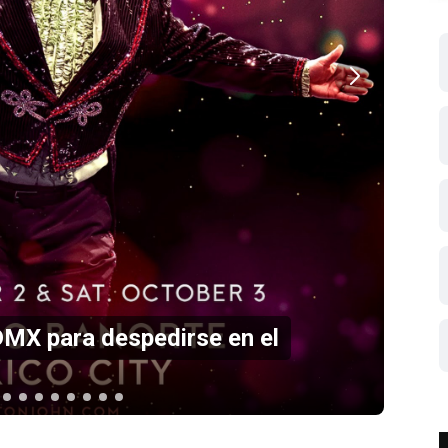
rto en el Estadio GNP