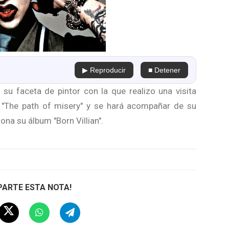
▶ Reproducir
■ Detener
su faceta de pintor con la que realizo una visita
 "The path of misery" y se hará acompañar de su
na su álbum "Born Villian".
ARTE ESTA NOTA!