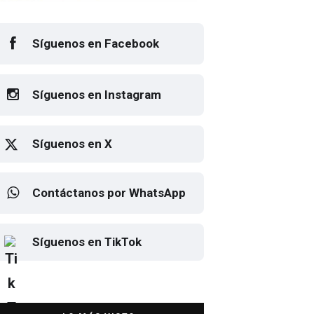
Síguenos en Facebook
Síguenos en Instagram
Síguenos en X
Contáctanos por WhatsApp
Elton John regresa a CDMX
Síguenos en TikTok
para despedirse en el Estadio
Banorte
DESTACADA