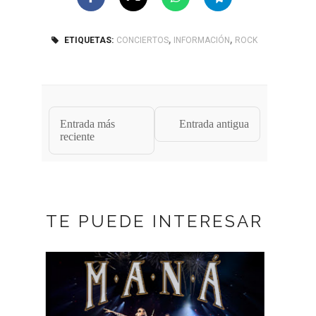
,
,
ETIQUETAS:
CONCIERTOS
INFORMACIÓN
ROCK
Entrada más
Entrada antigua
reciente
TE PUEDE INTERESAR