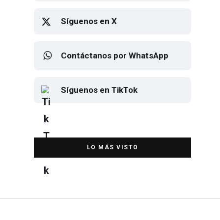
Síguenos en X
Contáctanos por WhatsApp
Síguenos en TikTok
Elton John regresa a CDMX para
despedirse en el Estadio Banorte
DESTACADA