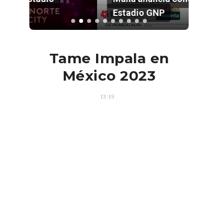
Estadio GNP
Tame Impala en
México 2023
13:19