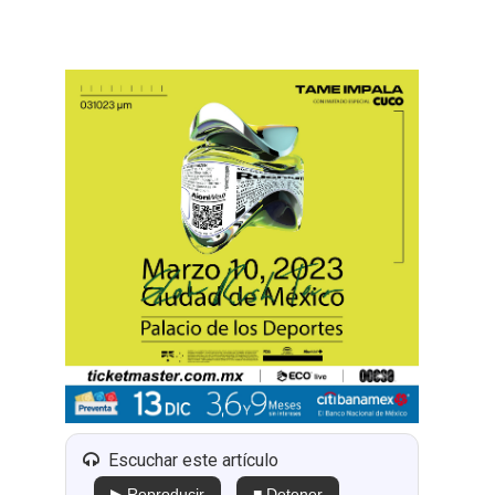
Escuchar este artículo
▶ Reproducir
■ Detener