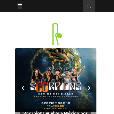
por
Electrify, la nueva cara del hard