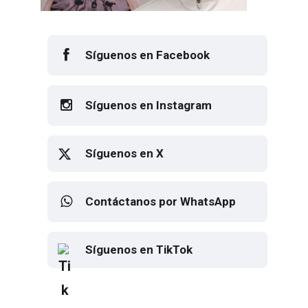
Síguenos en Facebook
Síguenos en Instagram
Síguenos en X
Contáctanos por WhatsApp
Síguenos en TikTok
Elton John regresa a CDMX para
despedirse en el Estadio Banorte