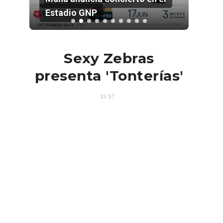
Estadio GNP
202
Sexy Zebras
presenta 'Tonterías'
13:57