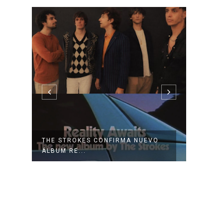
THE STROKES CONFIRMA NUEVO
LOS D
ÁLBUM RE...
NUEVO