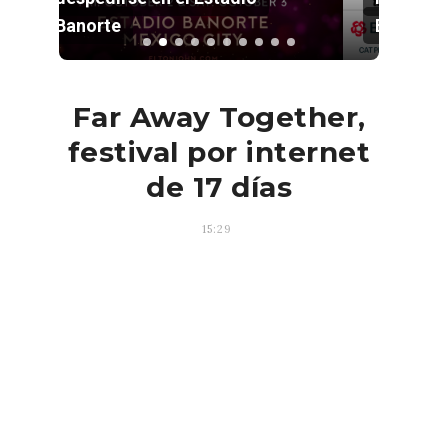
Estadio GNP
Far Away Together,
festival por internet
de 17 días
15:29