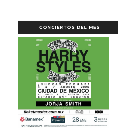
CONCIERTOS DEL MES