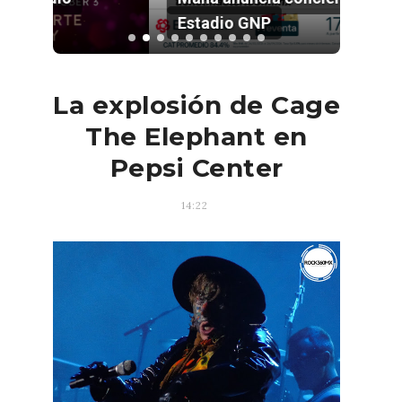
Estadio GNP
La explosión de Cage
The Elephant en
Pepsi Center
14:22