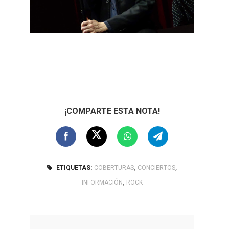
¡COMPARTE ESTA NOTA!
,
,
ETIQUETAS:
COBERTURAS
CONCIERTOS
,
INFORMACIÓN
ROCK