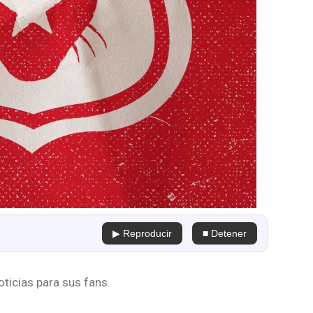
▶ Reproducir
■ Detener
ticias para sus fans.