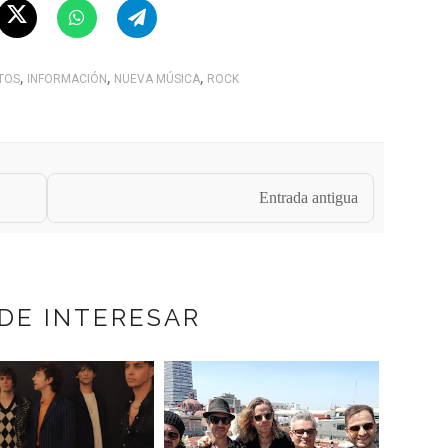
,
,
,
TOS
INFORMACIÓN
NUEVA MÚSICA
ROCK
Entrada antigua
DE INTERESAR