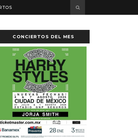
RTOS
CONCIERTOS DEL MES
sto el cartel de Flow Fest 2026