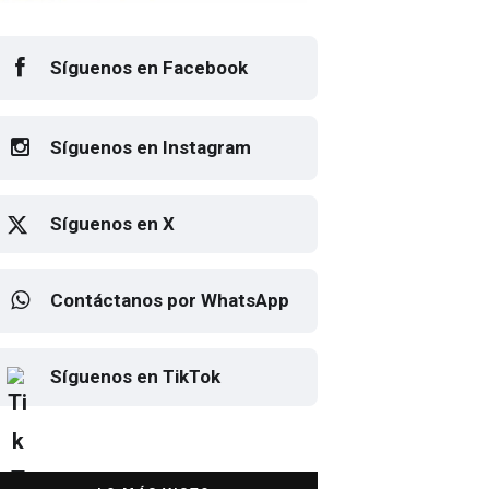
Síguenos en Facebook
Síguenos en Instagram
Síguenos en X
Contáctanos por WhatsApp
Elton John regresa a CDMX
Síguenos en TikTok
para despedirse en el Estadio