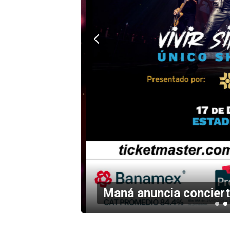
en el
Maná anuncia concierto