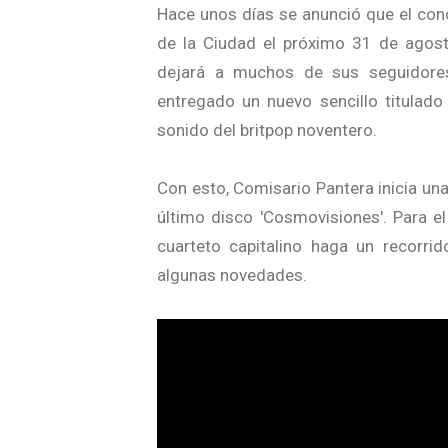
Hace unos días se anunció que el conc
de la Ciudad el próximo 31 de agos
dejará a muchos de sus seguidores 
entregado un nuevo sencillo titulado 
sonido del britpop noventero.
Con esto, Comisario Pantera inicia un
último disco 'Cosmovisiones'. Para e
cuarteto capitalino haga un recorr
algunas novedades.