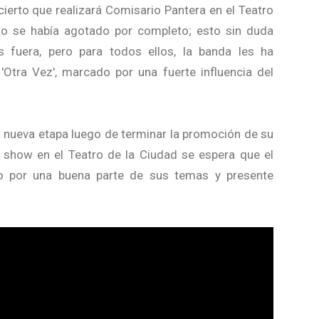
ierto que realizará Comisario Pantera en el Teatro
to se había agotado por completo; esto sin duda
fuera, pero para todos ellos, la banda les ha
'Otra Vez', marcado por una fuerte influencia del
a nueva etapa luego de terminar la promoción de su
l show en el Teatro de la Ciudad se espera que el
ido por una buena parte de sus temas y presente