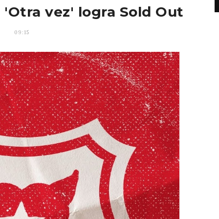
 'Otra vez' logra Sold Out
09:15