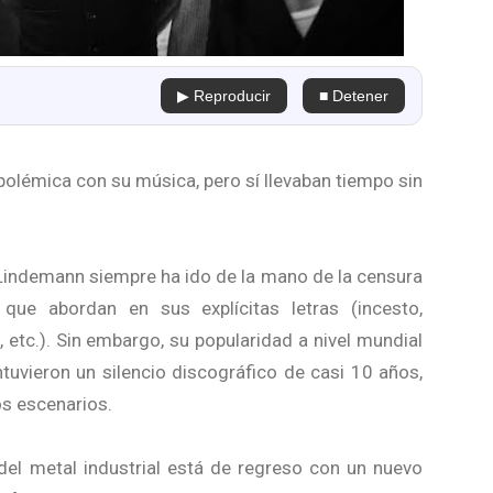
▶ Reproducir
■ Detener
olémica con su música, pero sí llevaban tiempo sin
Lindemann siempre ha ido de la mano de la censura
que abordan en sus explícitas letras (incesto,
 etc.). Sin embargo, su popularidad a nivel mundial
uvieron un silencio discográfico de casi 10 años,
os escenarios.
el metal industrial está de regreso con un nuevo