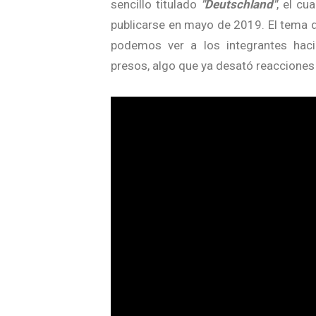
sencillo titulado
"Deutschland"
, el cu
publicarse en mayo de 2019. El tema d
podemos ver a los integrantes haci
presos, algo que ya desató reacciones