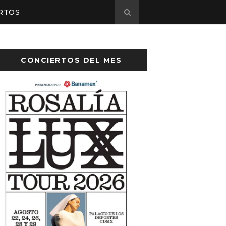
RTOS
CONCIERTOS DEL MES
ayer anuncia concierto en el Palacio de l