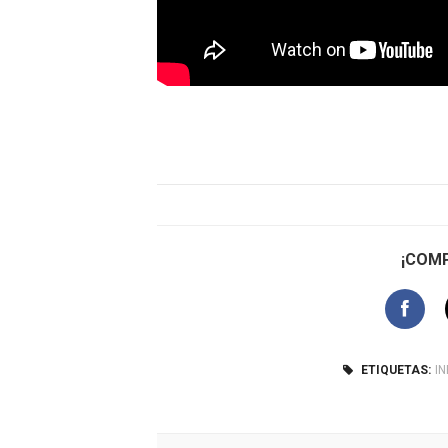
¡COMP
ETIQUETAS:
I