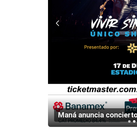
Listo el cartel de Flow