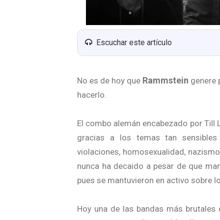
Escuchar este artículo
Rammstein
No es de hoy que
genere p
hacerlo.
El combo alemán encabezado por Till 
gracias a los temas tan sensibles 
violaciones, homosexualidad, nazismo,
nunca ha decaido a pesar de que mant
pues se mantuvieron en activo sobre l
Hoy una de las bandas más brutales d