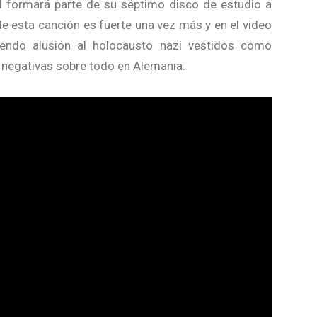
al formará parte de su séptimo disco de estudio a
e esta canción es fuerte una vez más y en el video
endo alusión al holocausto nazi vestidos como
 negativas sobre todo en Alemania.