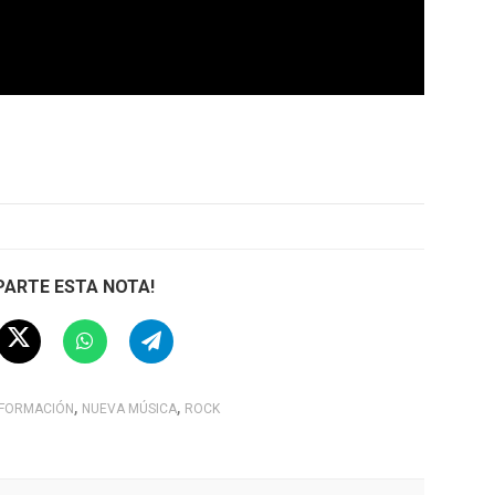
ARTE ESTA NOTA!
,
,
NFORMACIÓN
NUEVA MÚSICA
ROCK