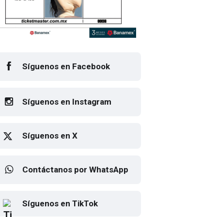
Síguenos en Facebook
Síguenos en Instagram
Síguenos en X
Contáctanos por WhatsApp
Elton John regresa a CDMX
Síguenos en TikTok
para despedirse en el Estadio