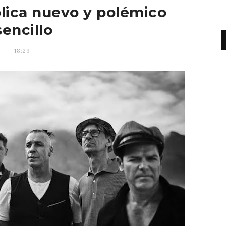
ica nuevo y polémico
sencillo
18:29