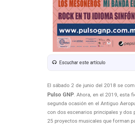
Escuchar este artículo
El sábado 2 de junio del 2018 se comen
Pulso GNP
. Ahora, en el 2019, esta f
segunda ocasión en el Antiguo Aerop
con dos escenarios principales y dos 
25 proyectos musicales que forman pa