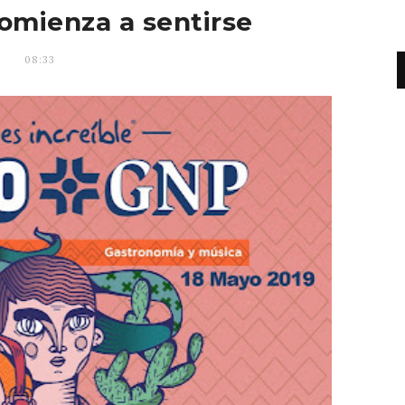
omienza a sentirse
08:33