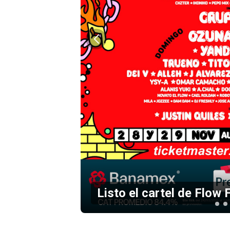
Slayer anuncia conciert