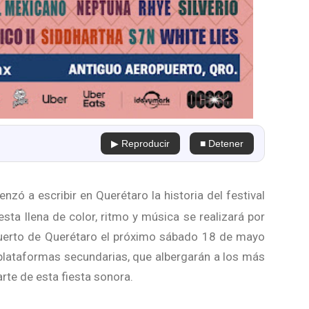
▶ Reproducir
■ Detener
zó a escribir en Querétaro la historia del festival
iesta llena de color, ritmo y música se realizará por
uerto de Querétaro el próximo sábado 18 de mayo
plataformas secundarias, que albergarán a los más
rte de esta fiesta sonora.