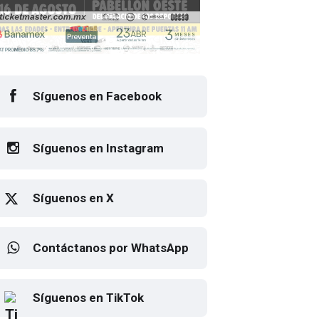
Síguenos en Facebook
Síguenos en Instagram
Síguenos en X
Contáctanos por WhatsApp
Elton John regresa a CDMX
Síguenos en TikTok
para despedirse en el Estadio