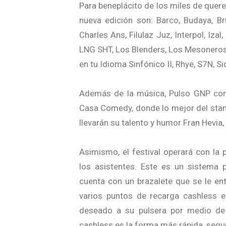
Para beneplácito de los miles de quer
nueva edición son: Barco, Budaya, Br
Charles Ans, Filulaz Juz, Interpol, Iza
LNG SHT, Los Blenders, Los Mesoneros,
en tu Idioma Sinfónico II, Rhye, S7N, S
Además de la música, Pulso GNP cont
Casa Comedy, donde lo mejor del stand
llevarán su talento y humor Fran Hevia,
Asimismo, el festival operará con la
los asistentes. Este es un sistema 
cuenta con un brazalete que se le ent
varios puntos de recarga cashless 
deseado a su pulsera por medio de e
cashless es la forma más rápida, segu