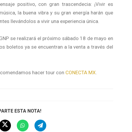
saje positivo, con gran trascendecia: ¡Vivir es
 música, la buena vibra y su gran energía harán que
tes llevándolos a vivir una experiencia única.
 GNP se realizará el próximo sábado 18 de mayo en
os boletos ya se encuentran a la venta a través del
 recomendamos hacer tour con
CONECTA MX
.
ARTE ESTA NOTA!