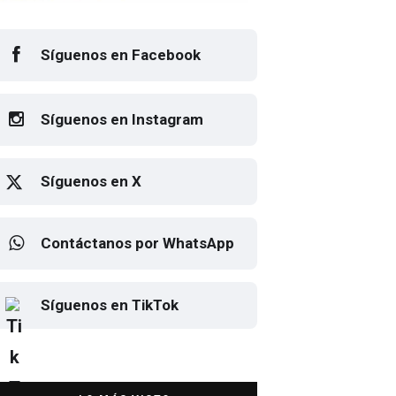
Síguenos en Facebook
Síguenos en Instagram
Síguenos en X
Contáctanos por WhatsApp
sto el cartel de Flow Fest 2026
Elton John regresa a CDMX
Síguenos en TikTok
para despedirse en el Estadio