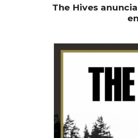
The Hives anunci
en