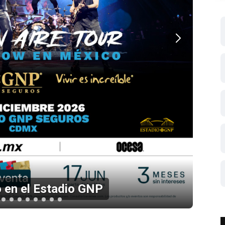
 en el Estadio GNP
Li