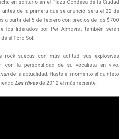
ha en solitario en el Plaza Condesa de la Ciudad
s antes de la primera que se anunció, sera el 22 de
s a partir del 5 de febrero con precios de los $700
 los liderados por Per Almqvist también serán
de el Foro Sol.
 rock suecas con más actitud, sus explosivas
 con la personalidad de su vocalista en vivo,
tman
de la actualidad. Hasta el momento el quinteto
 siendo
Lex Hives
de 2012 el más reciente.