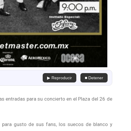
▶ Reproducir
■ Detener
as entradas para su concierto en el Plaza del 26 de
 para gusto de sus fans, los suecos de blanco y