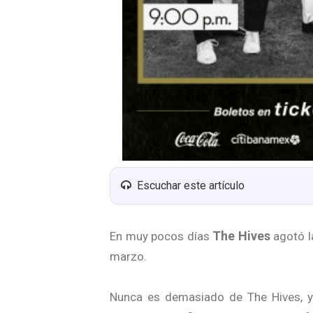
Escuchar este artículo
The Hives
En muy pocos días
agotó l
marzo.
Nunca es demasiado de The Hives, y