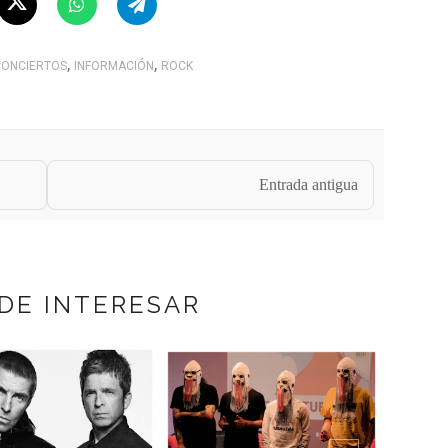
,
,
ONCIERTOS
INFORMACIÓN
ROCK
Entrada antigua
DE INTERESAR