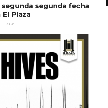
a segunda segunda fecha
 El Plaza
08:43