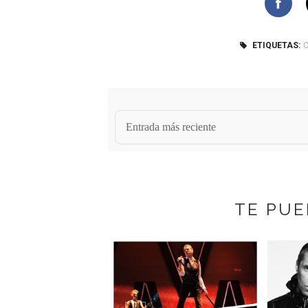
ETIQUETAS:
C
Entrada más reciente
TE PUE