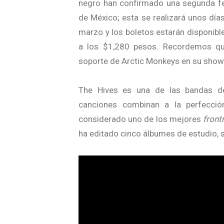
negro han confirmado una segunda fec
de México; esta se realizará unos día
marzo y los boletos estarán disponible
a los $1,280 pesos. Recordemos que
soporte de Arctic Monkeys en su show 
The Hives es una de las bandas de
canciones combinan a la perfección
considerado uno de los mejores
fron
ha editado cinco álbumes de estudio,