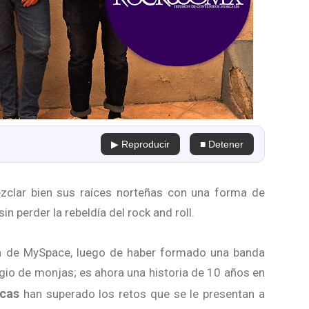
▶ Reproducir
■ Detener
zclar bien sus raíces norteñas con una forma de
n perder la rebeldía del rock and roll.
 de MySpace, luego de haber formado una banda
o de monjas; es ahora una historia de 10 años en
cas
han superado los retos que se le presentan a