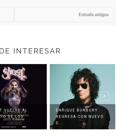
Entrada antigua
DE INTERESAR
T VUELVE AL
ENRIQUE BUNBURY
CIO DE LOS
REGRESA CON NUEVO
PANT
..
D...
PARQ