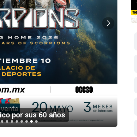
 del hard rock mexicano