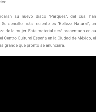
ico.
carán su nuevo disco "Parques", del cual han
Su sencillo más reciente es "Belleza Natural", un
za de la mujer. Este material será presentado en su
el Centro Cultural España en la Ciudad de México, el
ás grande que pronto se anunciará.