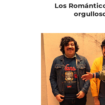
Los Romántic
orgullos