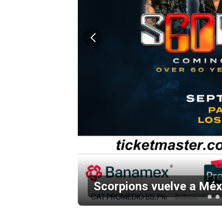
Electrify, la nueva cara