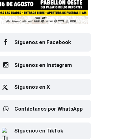
Síguenos en Facebook
Síguenos en Instagram
Síguenos en X
Contáctanos por WhatsApp
Elton John regresa a CDMX
Síguenos en TikTok
para despedirse en el Estadio
Banorte
DESTACADA