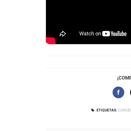
¡COMP
ETIQUETAS:
CONCI