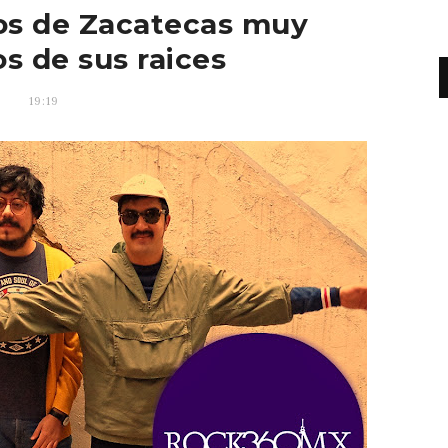
os de Zacatecas muy
os de sus raices
19:19