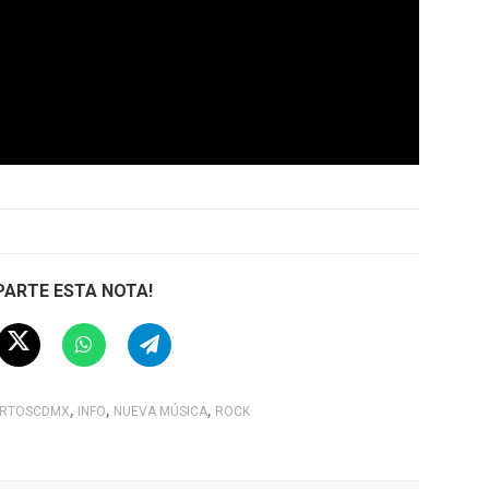
ARTE ESTA NOTA!
,
,
,
ERTOSCDMX
INFO
NUEVA MÚSICA
ROCK