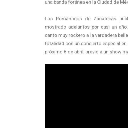
una banda foránea en la Ciudad de Méx
Los Románticos de Zacatecas publi
mostrado adelantos por casi un año. 
canto muy rockero a la verdadera belle
totalidad con un concierto especial en 
próximo 6 de abril, previo a un show m