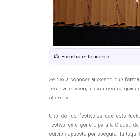
Escuchar este artículo
Se dio a conocer al elenco que forma p
tercera edición; encontramos grand
alternos.
Uno de los festivales que está luc
festival en el género para la Ciudad de
edición apuesta por asegurar la taqui