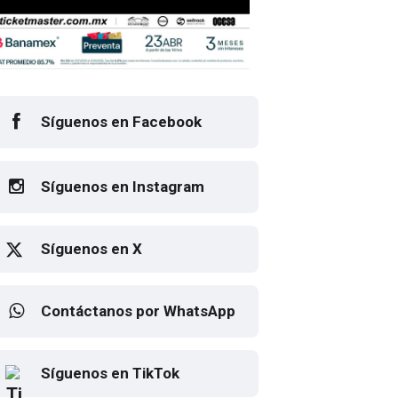
Síguenos en Facebook
Síguenos en Instagram
Síguenos en X
Contáctanos por WhatsApp
ayer anuncia concierto en el Palacio de l
Elton John regresa a CDMX
Síguenos en TikTok
para despedirse en el Estadio