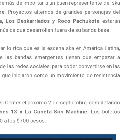
además de importar a un buen representante del ska
ne
. Proyectos alternos de grandes personajes del
la, Los Deskarriados y Roco Pachukote
estarán
música que desarrollan fuera de su banda base
ar lo rica que es la escena ska en América Latina,
de las bandas emergentes tienen que empezar a
de las redes sociales, para poder convertirse en las
que iniciaron como un movimiento de resistencia
epsi Center el próximo 2 de septiembre, completando
ernes 13 y La Cuneta Son Machine
. Los boletos
00 a los $700 pesos.