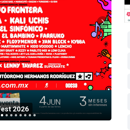
 Fest 2026
Sl