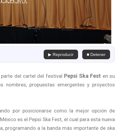
▶ Reproducir
■ Detener
Pepsi Ska Fest
arte del cartel del festival
en su
es nombres, propuestas emergentes y proyectos
hando por posicionarse como la mejor opción de
 México es el Pepsi Ska Fest, el cual para esta nueva
lla, programando a la banda más importante de ska