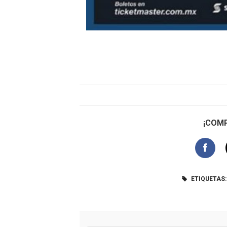
¡COMP
ETIQUETAS: