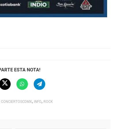
ARTE ESTA NOTA!
,
,
CONCIERTOSCDMX
INFO
ROCK