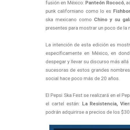
fusión en México:
Panteón Rococó
, 
punk californiano como lo es
Fishbo
ska mexicano como
Chino y su ga
presentes para mostrar un poco de la 
La intención de esta edición es mostr
específicamente en México, en don
despegar y llevar su discurso más allá 
sucesoras de estos grandes nombres 
social hace poco más de 20 años.
El Pepsi Ska Fest se realizará en el P
el cartel están:
La Resistencia, Vi
podrán adquirirse a precios de los $3