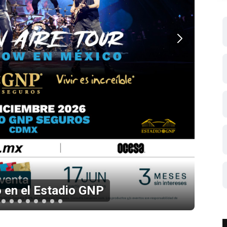
 en el Estadio GNP
Li