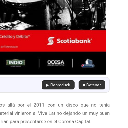
▶ Reproducir
■ Detener
os allá por el 2011 con un disco que no tenía
aterial vinieron al Vive Latino dejando un muy buen
ían para presentarse en el Corona Capital.