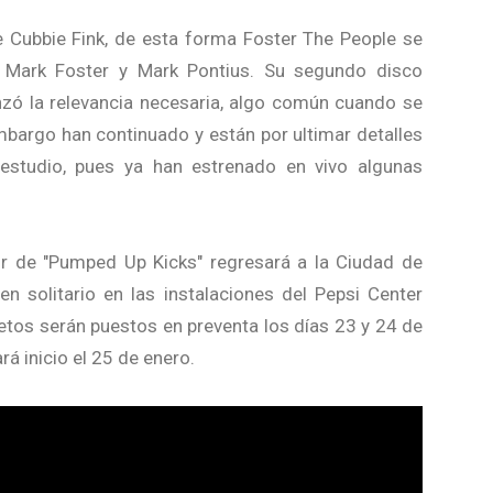
e Cubbie Fink, de esta forma Foster The People se
r Mark Foster y Mark Pontius. Su segundo disco
zó la relevancia necesaria, algo común cuando se
embargo han continuado y están por ultimar detalles
estudio, pues ya han estrenado en vivo algunas
r de "Pumped Up Kicks" regresará a la Ciudad de
n solitario en las instalaciones del Pepsi Center
tos serán puestos en preventa los días 23 y 24 de
rá inicio el 25 de enero.