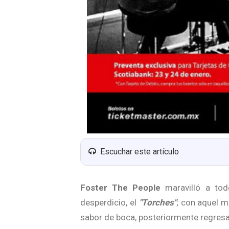
Escuchar este artículo
Foster The People
maravilló a tod
desperdicio, el
"Torches"
; con aquel m
sabor de boca, posteriormente regresar