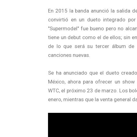
En 2015 la banda anunció la salida d
convirtió en un dueto integrado po
"Supermodel" fue bueno pero no alcan
tiene un debut como el de ellos; sin 
de lo que será su tercer álbum de 
canciones nuevas.
Se ha anunciado que el dueto creado
México, ahora para ofrecer un show e
WTC, el próximo 23 de marzo. Los bole
enero, mientras que la venta general da