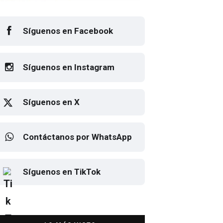
Síguenos en Facebook
Síguenos en Instagram
Síguenos en X
Contáctanos por WhatsApp
sto el cartel de Flow Fest 2026
Elton John regresa a CDMX
Síguenos en TikTok
para despedirse en el Estadio