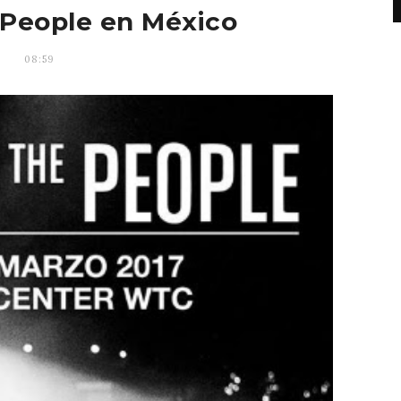
 People en México
08:59