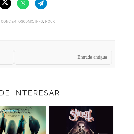
,
,
CONCIERTOSCDMX
INFO
ROCK
Entrada antigua
DE INTERESAR