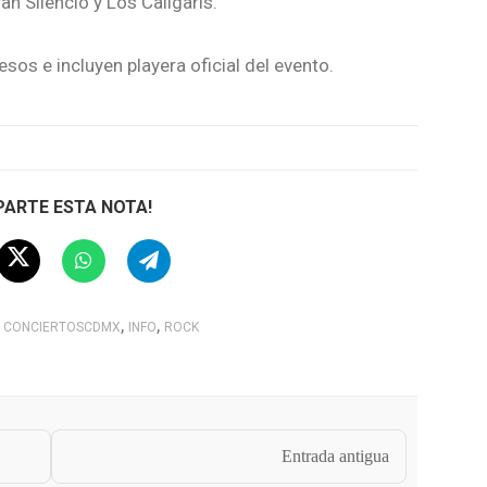
an Silencio y Los Caligaris.
sos e incluyen playera oficial del evento.
ARTE ESTA NOTA!
,
,
CONCIERTOSCDMX
INFO
ROCK
Entrada antigua