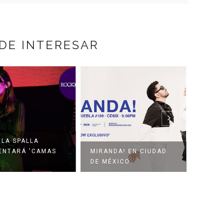
DE INTERESAR
ELA SPALLA
ENTARÁ 'CAMAS
MIRANDA! EN CIUDAD
HAY 
DE MÉXICO
FEST