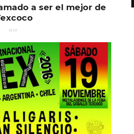
lamado a ser el mejor de
Texcoco
11:22