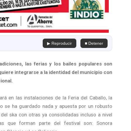
▶ Reproducir
■ Detener
iciones, las ferias y los bailes populares son
quiere integrarse a la identidad del municipio con
ional.
rá en las instalaciones de la Feria del Caballo, la
 no se ha guardado nada y apuesta por un robusto
del ska con otras ya consolidadas incluso a nivel
das que forman parte del festival son: Sonora