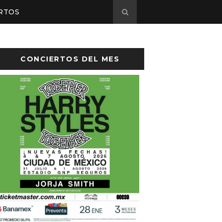
RTOS
CONCIERTOS DEL MES
sto el cartel de Flow Fest 2026