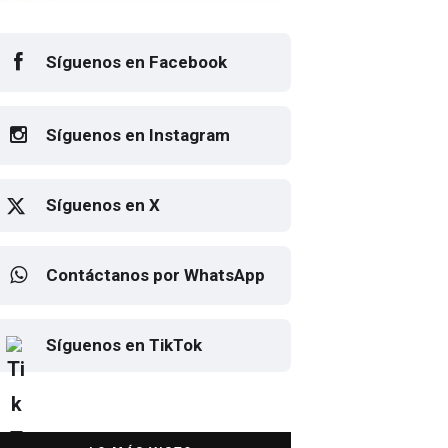
Síguenos en Facebook
Síguenos en Instagram
Síguenos en X
Contáctanos por WhatsApp
Elton John regresa a CDMX
Síguenos en TikTok
para despedirse en el Estadio