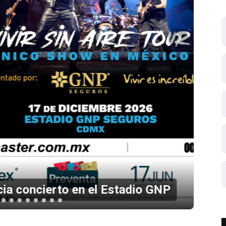
 en el Estadio GNP