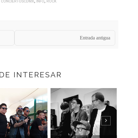
,
,
CONCIERTOSCDMX
INFO
ROCK
Entrada antigua
DE INTERESAR