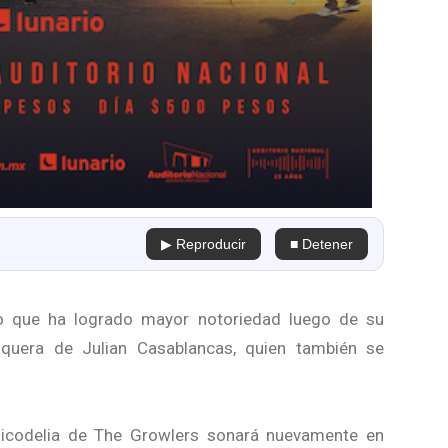
▶ Reproducir
■ Detener
ano que ha logrado mayor notoriedad luego de su
isquera de Julian Casablancas, quien también se
sicodelia de The Growlers sonará nuevamente en