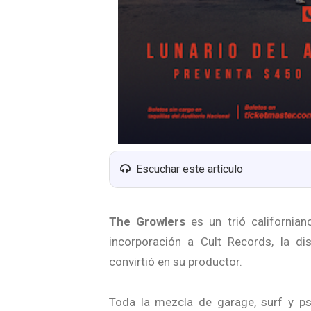
Escuchar este artículo
The Growlers
es un trió californi
incorporación a Cult Records, la d
convirtió en su productor.
Toda la mezcla de garage, surf y p