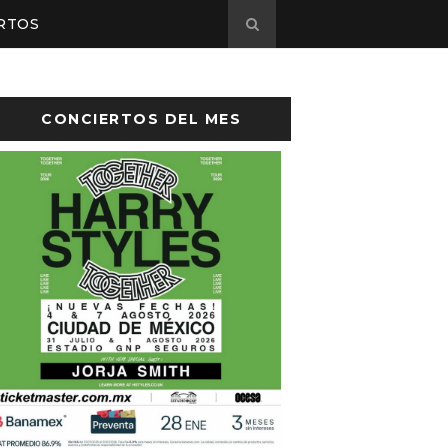
RTOS
CONCIERTOS DEL MES
sto el cartel de Flow Fest 2026