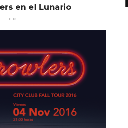
rs en el Lunario
11:18