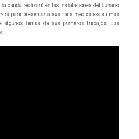
la banda realizará en las instalaciones del Lunario
ervirá para presentar a sus fans mexicanos su más
 algunos temas de sus primeros trabajos. Los
s.