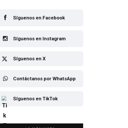
Síguenos en Facebook
Síguenos en Instagram
Síguenos en X
Contáctanos por WhatsApp
Elton John regresa a CDMX
Síguenos en TikTok
para despedirse en el Estadio