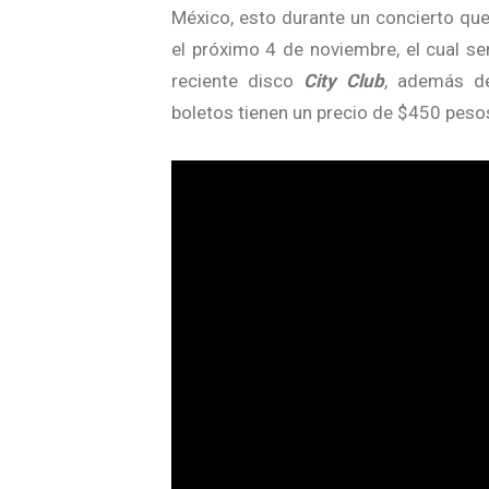
México, esto durante un concierto que 
el próximo 4 de noviembre, el cual s
reciente disco
City Club
, además de
boletos tienen un precio de $450 peso