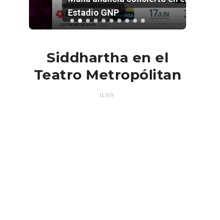
Estadio GNP
Siddhartha en el
Teatro Metropólitan
11:09