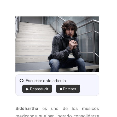
Escuchar este artículo
▶ Reproducir
■ Detener
Siddhartha
es uno de los músicos
mexicanos que han logrado consolidarse