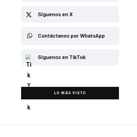
Síguenos en X
Contáctanos por WhatsApp
Síguenos en TikTok
Elton John regresa a CDMX para
despedirse en el Estadio Banorte
DESTACADA