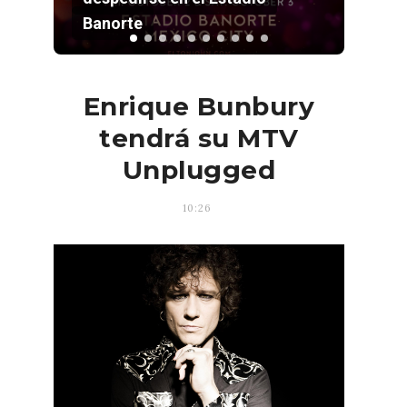
Estadio GNP
Enrique Bunbury
tendrá su MTV
Unplugged
10:26