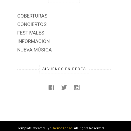
COBERTURAS
CONCIERTOS
FESTIVALES
INFORMACIÓN
NUEVA MÚSICA
SÍGUENOS EN REDES
Template Created By :
ThemeXpose
. All Rights Reserved.