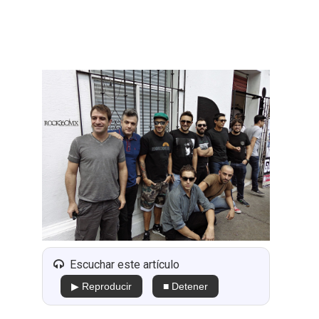
Escuchar este artículo
▶ Reproducir
■ Detener