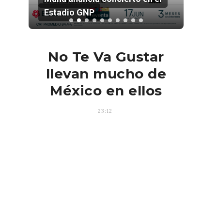
Estadio GNP
202
No Te Va Gustar
llevan mucho de
México en ellos
23:12