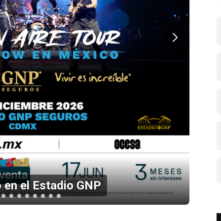
 en el Estadio GNP
Li