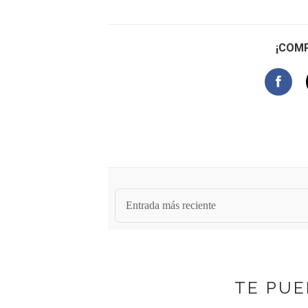
¡COMP
Entrada más reciente
TE PUE