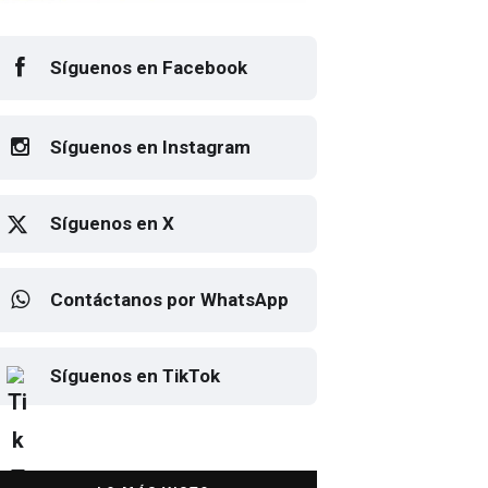
Síguenos en Facebook
Síguenos en Instagram
Síguenos en X
Contáctanos por WhatsApp
sto el cartel de Flow Fest 2026
Elton John regresa a CDMX
Síguenos en TikTok
para despedirse en el Estadio