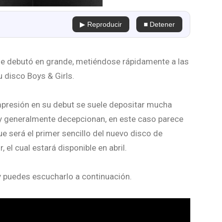
▶ Reproducir
■ Detener
e debutó en grande, metiéndose rápidamente a las
u disco Boys & Girls.
presión en su debut se suele depositar mucha
 y generalmente decepcionan, en este caso parece
que será el primer sencillo del nuevo disco de
el cual estará disponible en abril.
 y puedes escucharlo a continuación.