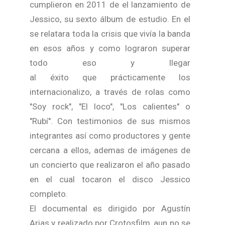
cumplieron en 2011 de el lanzamiento de
Jessico, su sexto álbum de estudio. En el
se relatara toda la crisis que vivía la banda
en esos años y como lograron superar
todo eso y llegar
al éxito que prácticamente los
internacionalizo, a través de rolas como
"Soy rock", "El loco", "Los calientes" o
"Rubí". Con testimonios de sus mismos
integrantes así como productores y gente
cercana a ellos, ademas de imágenes de
un concierto que realizaron el año pasado
en el cual tocaron el disco Jessico
completo.
El documental es dirigido por Agustín
Arias y realizado por Crotosfilm, aun no se