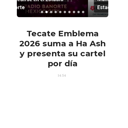
Estadio GNP
Tecate Emblema
2026 suma a Ha Ash
y presenta su cartel
por día
14:54