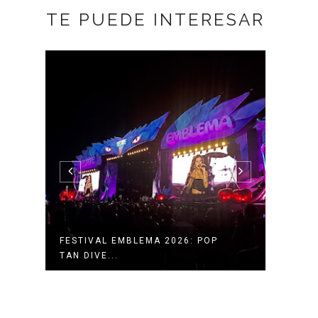
TE PUEDE INTERESAR
FESTIVAL EMBLEMA 2026: POP
HORA
TAN DIVE...
2026