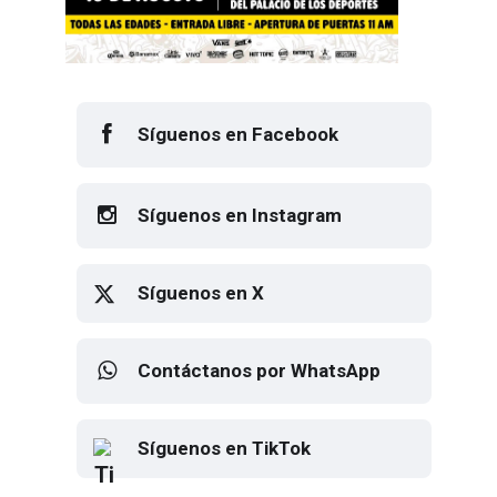
Síguenos en Facebook
Síguenos en Instagram
Síguenos en X
Contáctanos por WhatsApp
Síguenos en TikTok
Elton John regresa a CDMX para
despedirse en el Estadio Banorte