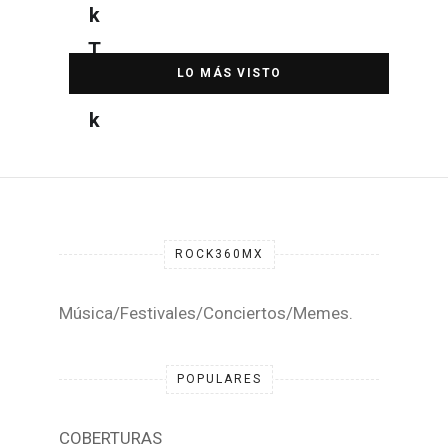
DESTACADA
ROCK360MX
Música/Festivales/Conciertos/Memes.
POPULARES
COBERTURAS