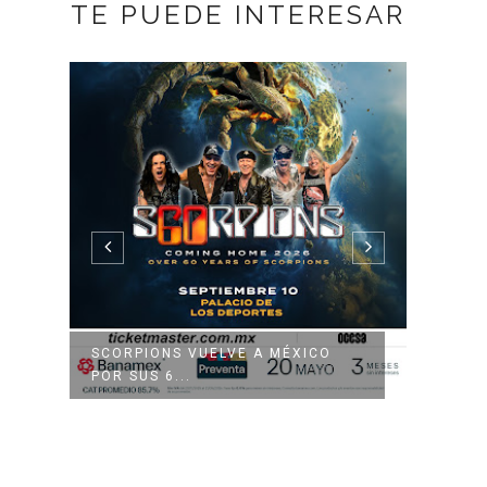
TE PUEDE INTERESAR
N
SCORPIONS VUELVE A MÉXICO
MACHI
POR SUS 6...
PRIME