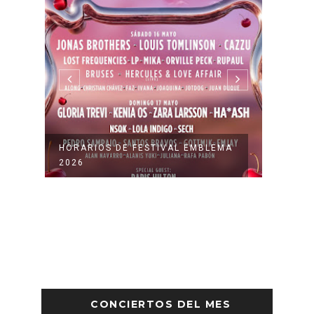
HORARIOS DE FESTIVAL EMBLEMA
CORO
2026
PARA 
CONCIERTOS DEL MES