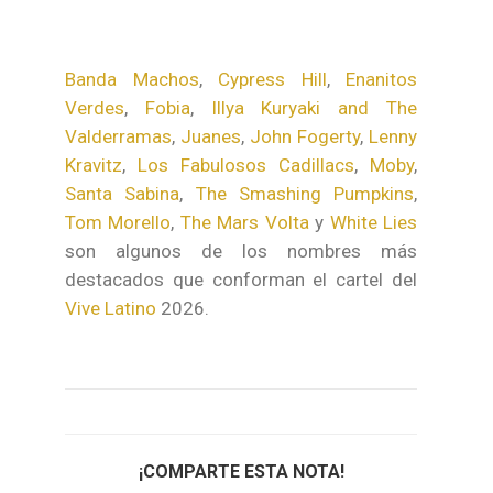
Banda Machos
,
Cypress Hill
,
Enanitos
Verdes
,
Fobia
,
Illya Kuryaki and The
Valderramas
,
Juanes
,
John Fogerty
,
Lenny
Kravitz
,
Los Fabulosos Cadillacs
,
Moby
,
Santa Sabina
,
The Smashing Pumpkins
,
Tom Morello
,
The Mars Volta
y
White Lies
son algunos de los nombres más
destacados que conforman el cartel del
Vive Latino
2026.
¡COMPARTE ESTA NOTA!