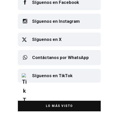
Síguenos en Facebook
Síguenos en Instagram
Síguenos en X
Contáctanos por WhatsApp
Síguenos en TikTok
Elton John regresa a CDMX para
despedirse en el Estadio Banorte
DESTACADA